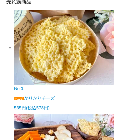
売れ筋商品
No.
1
かりかりチーズ
535円(税込578円)