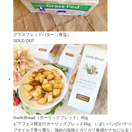
グラスフェッドバター（有塩）
SOLD OUT
GarlicBread（ガーリックブレッド）45g
ビアフェス限定のガーリックブレッド45g。いまいパンのバゲ
ブオイルで香り豊か。強めの塩味とガリガリ食感がクセになる