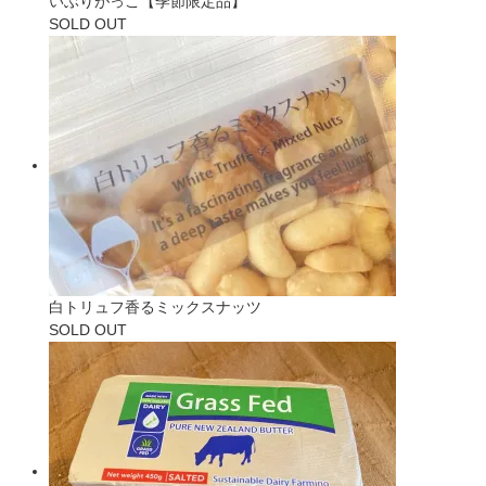
いぶりがっこ【季節限定品】
SOLD OUT
白トリュフ香るミックスナッツ
SOLD OUT