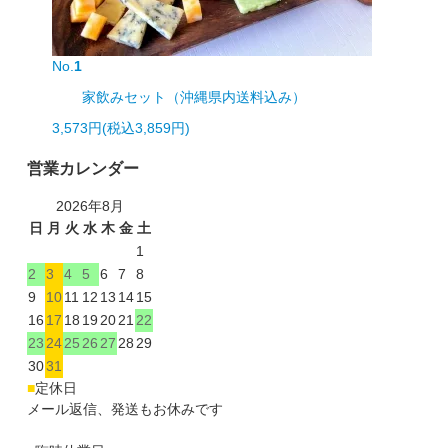
No.
1
家飲みセット（沖縄県内送料込み）
3,573円(税込3,859円)
営業カレンダー
2026年8月
日
月
火
水
木
金
土
1
2
3
4
5
6
7
8
9
10
11
12
13
14
15
16
17
18
19
20
21
22
23
24
25
26
27
28
29
30
31
■
定休日
メール返信、発送もお休みです