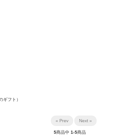
のギフト）
« Prev
Next »
5
商品中
1-5
商品