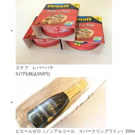
エナフ レバーパテ
517円(税込558円)
ピエールゼロ（ノンアルコール スパークリングワイン）200m