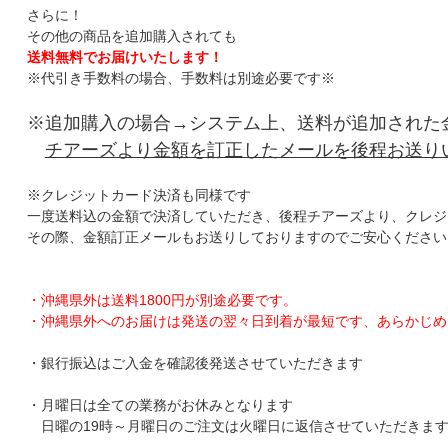
さらに！
その他の商品を追加購入されても
送料無料でお届けいたします！
※代引き手数料の場合、手数料は別途必要です※
※追加購入の場合→システム上、送料が追加された
チアーズより金額を訂正したメールを後程お送り
※クレジットカード決済も同様です
一度送料込の金額で決済していただき、後程チアーズより、クレジ
その際、金額訂正メールもお送りしておりますのでご安心ください
・沖縄県外は送料1800円が別途必要です。
・沖縄県外へのお届けは発送の翌々日到着が最短です、あらかじめ
・銀行振込はご入金を確認後発送させていただきます
・月曜日は全ての業務がお休みとなります
日曜の19時～月曜日のご注文は火曜日に返信させていただきま