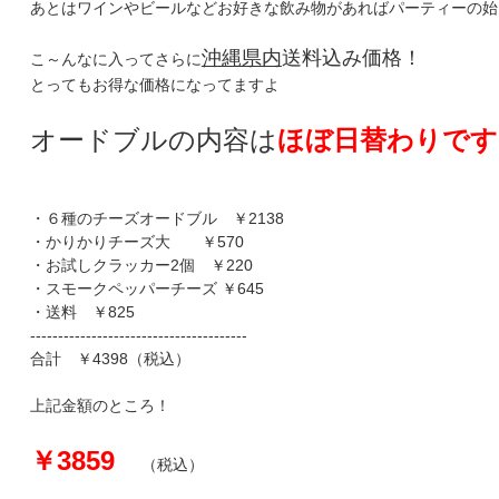
あとはワインやビールなどお好きな飲み物があればパーティーの始
沖縄県内
送料込み価格！
こ～んなに入ってさらに
とってもお得な価格になってますよ
オードブルの内容は
ほぼ日替わりです
・６種のチーズオードブル ￥2138
・かりかりチーズ大 ￥570
・お試しクラッカー2個 ￥220
・スモークペッパーチーズ ￥645
・送料 ￥825
---------------------------------------
合計 ￥4398（税込）
上記金額のところ！
￥3859
（税込）