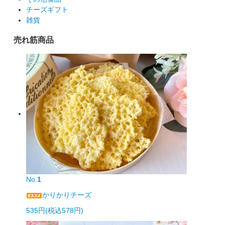
チーズギフト
雑貨
売れ筋商品
No.
1
かりかりチーズ
535円(税込578円)