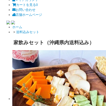
カートを見る
0
お問い合わせ
店舗ホームページ
ホーム
>
送料込みセット
家飲みセット（沖縄県内送料込み）