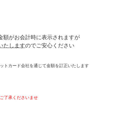
金額がお会計時に表示されますが
いたします
のでご安心ください
ットカード会社を通じて金額を訂正いたします
ご了承くださいませ
す