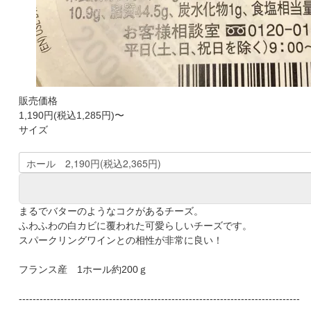
販売価格
1,190円(税込1,285円)〜
サイズ
まるでバターのようなコクがあるチーズ。
ふわふわの白カビに覆われた可愛らしいチーズです。
スパークリングワインとの相性が非常に良い！
フランス産 1ホール約200ｇ
---------------------------------------------------------------------------------