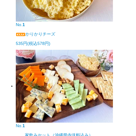
No.
1
かりかりチーズ
535円(税込578円)
No.
1
家飲みセット（沖縄県内送料込み）