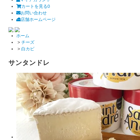
カートを見る
0
お問い合わせ
店舗ホームページ
ホーム
>
チーズ
>
白カビ
サンタンドレ