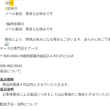
30
31
■
定休日
メール返信、発送もお休みです
■
臨時休業日
メール返信、発送もお休みです
都合により、突然お休みになる場合もございます、あらかじめご了
チーズの専門店チアーズ
〒900-0004 沖縄県那覇市銘苅2-4-39 UTビル1F
098-862-8942
返品について
返品期限
商品到着後５日以内とさせていただきます。
返品送料
お客様都合による返品につきましてはお客様のご負担とさせていただ
配送方法・送料について