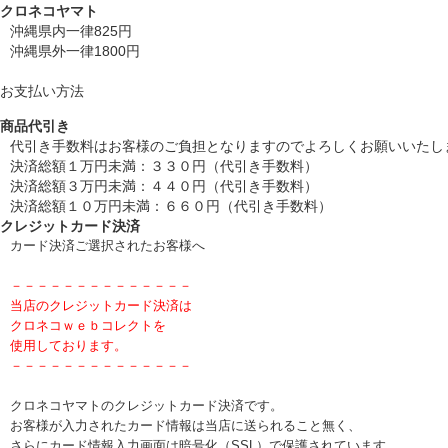
クロネコヤマト
沖縄県内一律825円
沖縄県外一律1800円
お支払い方法
商品代引き
代引き手数料はお客様のご負担となりますのでよろしくお願いいたし
決済総額１万円未満：３３０円（代引き手数料）
決済総額３万円未満：４４０円（代引き手数料）
決済総額１０万円未満：６６０円（代引き手数料）
クレジットカード決済
カード決済ご選択されたお客様へ
－－－－－－－－－－－－－－
当店のクレジットカード決済は
クロネコｗｅｂコレクトを
使用しております。
－－－－－－－－－－－－－－
クロネコヤマトのクレジットカード決済です。
お客様が入力されたカード情報は当店に送られること無く、
さらにカード情報入力画面は暗号化（SSL）で保護されています。