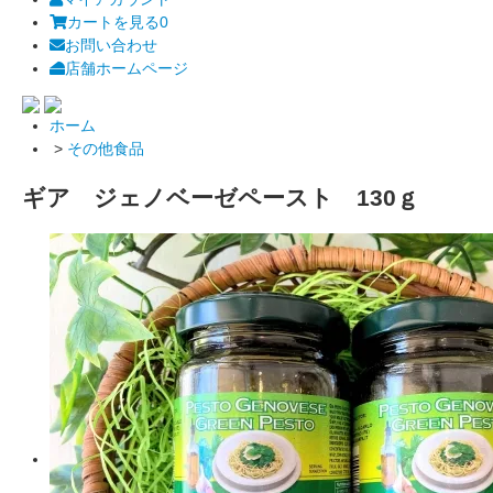
カートを見る
0
お問い合わせ
店舗ホームページ
ホーム
>
その他食品
ギア ジェノベーゼペースト 130ｇ