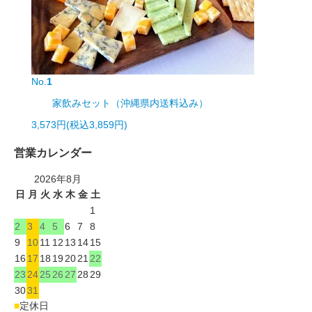
No.
1
家飲みセット（沖縄県内送料込み）
3,573円(税込3,859円)
営業カレンダー
2026年8月
日
月
火
水
木
金
土
1
2
3
4
5
6
7
8
9
10
11
12
13
14
15
16
17
18
19
20
21
22
23
24
25
26
27
28
29
30
31
■
定休日