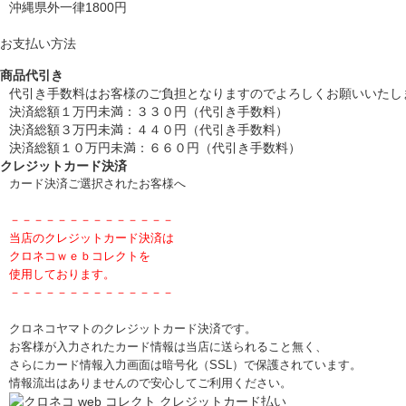
沖縄県外一律1800円
お支払い方法
商品代引き
代引き手数料はお客様のご負担となりますのでよろしくお願いいたし
決済総額１万円未満：３３０円（代引き手数料）
決済総額３万円未満：４４０円（代引き手数料）
決済総額１０万円未満：６６０円（代引き手数料）
クレジットカード決済
カード決済ご選択されたお客様へ
－－－－－－－－－－－－－－
当店のクレジットカード決済は
クロネコｗｅｂコレクトを
使用しております。
－－－－－－－－－－－－－－
クロネコヤマトのクレジットカード決済です。
お客様が入力されたカード情報は当店に送られること無く、
さらにカード情報入力画面は暗号化（SSL）で保護されています。
情報流出はありませんので安心してご利用ください。