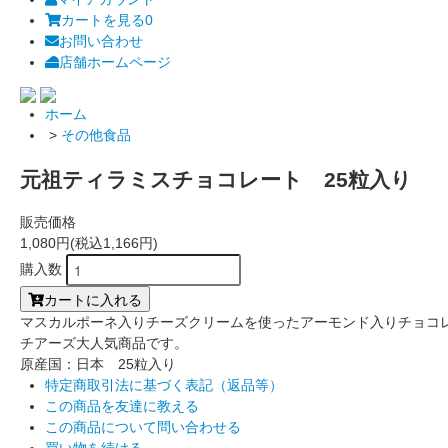
カートを見る
0
お問い合わせ
店舗ホームページ
ホーム
>
その他食品
元祖ティラミスチョコレート 25粒入り
販売価格
1,080円(税込1,166円)
購入数
カートに入れる
マスカルポーネ入りチーズクリームを使ったアーモンド入りチョコ
チアーズ大人気商品です。
原産国：日本 25粒入り
特定商取引法に基づく表記（返品等）
この商品を友達に教える
この商品について問い合わせる