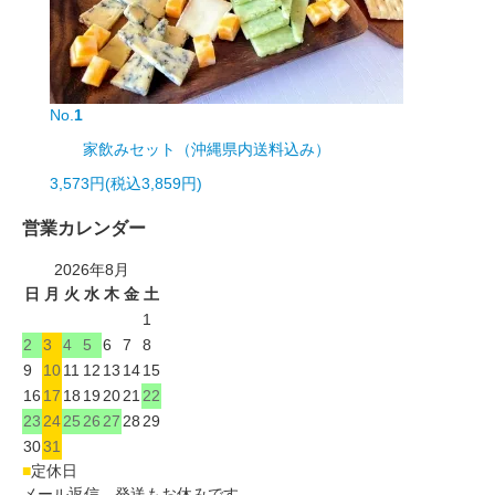
No.
1
家飲みセット（沖縄県内送料込み）
3,573円(税込3,859円)
営業カレンダー
2026年8月
日
月
火
水
木
金
土
1
2
3
4
5
6
7
8
9
10
11
12
13
14
15
16
17
18
19
20
21
22
23
24
25
26
27
28
29
30
31
■
定休日
メール返信、発送もお休みです