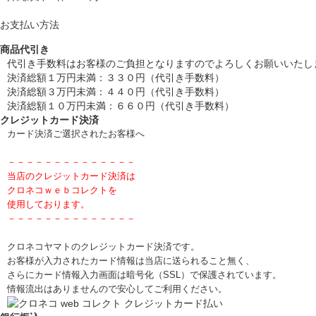
お支払い方法
商品代引き
代引き手数料はお客様のご負担となりますのでよろしくお願いいたし
決済総額１万円未満：３３０円（代引き手数料）
決済総額３万円未満：４４０円（代引き手数料）
決済総額１０万円未満：６６０円（代引き手数料）
クレジットカード決済
カード決済ご選択されたお客様へ
－－－－－－－－－－－－－－
当店のクレジットカード決済は
クロネコｗｅｂコレクトを
使用しております。
－－－－－－－－－－－－－－
クロネコヤマトのクレジットカード決済です。
お客様が入力されたカード情報は当店に送られること無く、
さらにカード情報入力画面は暗号化（SSL）で保護されています。
情報流出はありませんので安心してご利用ください。