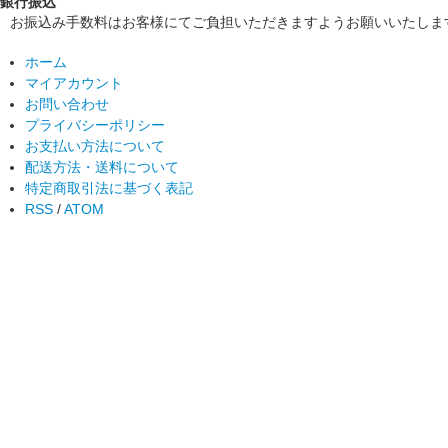
銀行振込
お振込み手数料はお客様にてご負担いただきますようお願いいたしま
ホーム
マイアカウント
お問い合わせ
プライバシーポリシー
お支払い方法について
配送方法・送料について
特定商取引法に基づく表記
RSS
/
ATOM