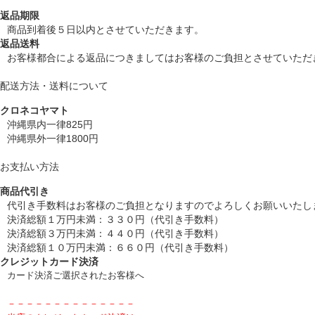
返品期限
商品到着後５日以内とさせていただきます。
返品送料
お客様都合による返品につきましてはお客様のご負担とさせていただ
配送方法・送料について
クロネコヤマト
沖縄県内一律825円
沖縄県外一律1800円
お支払い方法
商品代引き
代引き手数料はお客様のご負担となりますのでよろしくお願いいたし
決済総額１万円未満：３３０円（代引き手数料）
決済総額３万円未満：４４０円（代引き手数料）
決済総額１０万円未満：６６０円（代引き手数料）
クレジットカード決済
カード決済ご選択されたお客様へ
－－－－－－－－－－－－－－