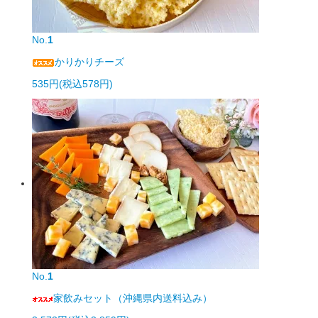
No.
1
かりかりチーズ
535円(税込578円)
No.
1
家飲みセット（沖縄県内送料込み）