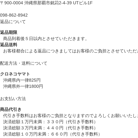
〒900-0004 沖縄県那覇市銘苅2-4-39 UTビル1F
098-862-8942
返品について
返品期限
商品到着後５日以内とさせていただきます。
返品送料
お客様都合による返品につきましてはお客様のご負担とさせていただ
配送方法・送料について
クロネコヤマト
沖縄県内一律825円
沖縄県外一律1800円
お支払い方法
商品代引き
代引き手数料はお客様のご負担となりますのでよろしくお願いいたし
決済総額１万円未満：３３０円（代引き手数料）
決済総額３万円未満：４４０円（代引き手数料）
決済総額１０万円未満：６６０円（代引き手数料）